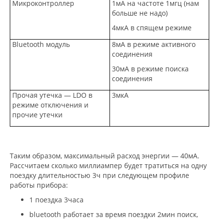
Микроконтроллер
1мА на частоте 1мгц (нам
больше не надо)
4мкА в спящем режиме
Bluetooth модуль
8мА в режиме активного
соединения
30мА в режиме поиска
соединения
Прочая утечка — LDO в
3мкА
режиме отключения и
прочие утечки
Таким образом, максимальный расход энергии — 40мА.
Рассчитаем сколько миллиампер будет тратиться на одну
поездку длительностью 3ч при следующем профиле
работы прибора:
1 поездка 3часа
bluetooth работает за время поездки 2мин поиск,