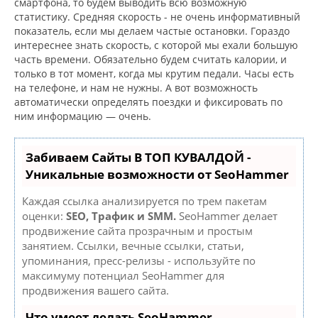
смартфона, то будем выводить всю возможную
статистику. Средняя скорость - не очень информативный
показатель, если мы делаем частые остановки. Гораздо
интереснее знать скорость, с которой мы ехали большую
часть времени. Обязательно будем считать калории, и
только в тот момент, когда мы крутим педали. Часы есть
на телефоне, и нам не нужны. А вот возможность
автоматически определять поездки и фиксировать по
ним информацию — очень.
Забиваем Сайты В ТОП КУВАЛДОЙ -
Уникальные возможности от SeoHammer
Каждая ссылка анализируется по трем пакетам
оценки:
SEO, Трафик и SMM.
SeoHammer делает
продвижение сайта прозрачным и простым
занятием. Ссылки, вечные ссылки, статьи,
упоминания, пресс-релизы - используйте по
максимуму потенциал SeoHammer для
продвижения вашего сайта.
Что умеет делать SeoHammer