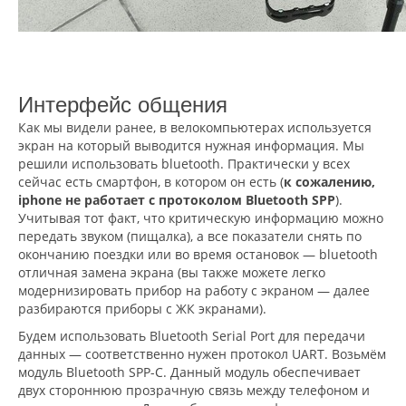
Интерфейс общения
Как мы видели ранее, в велокомпьютерах используется
экран на который выводится нужная информация. Мы
решили использовать bluetooth. Практически у всех
сейчас есть смартфон, в котором он есть (
к сожалению,
iphone не работает с протоколом Bluetooth SPP
).
Учитывая тот факт, что критическую информацию можно
передать звуком (пищалка), а все показатели снять по
окончанию поездки или во время остановок — bluetooth
отличная замена экрана (вы также можете легко
модернизировать прибор на работу с экраном — далее
разбираются приборы с ЖК экранами).
Будем использовать Bluetooth Serial Port для передачи
данных — соответственно нужен протокол UART. Возьмём
модуль Bluetooth SPP-C. Данный модуль обеспечивает
двух стороннюю прозрачную связь между телефоном и