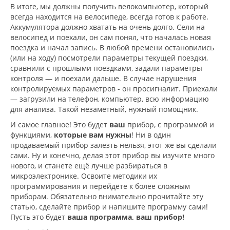
В итоге, мы должны получить велокомпьютер, который
всегда находится на велосипеде, всегда готов к работе.
Аккумулятора должно хватать на очень долго. Сели на
велосипед и поехали, он сам понял, что началась новая
поездка и начал запись. В любой времени остановились
(или на ходу) посмотрели параметры текущей поездки,
сравнили с прошлыми поездками, задали параметры
контроля — и поехали дальше. В случае нарушения
контролируемых параметров - он просигналит. Приехали
— загрузили на телефон, компьютер, всю информацию
для анализа. Такой незаметный, нужный помощник.
И самое главное! Это будет
ваш
прибор, с программой и
функциями,
которые вам нужны
! Ни в один
продаваемый прибор залезть нельзя, этот же вы сделали
сами. Ну и конечно, делая этот прибор вы изучите много
нового, и станете ещё лучше разбираться в
микроэлектронике. Освоите методики их
программирования и перейдёте к более сложным
приборам. Обязательно внимательно прочитайте эту
статью, сделайте прибор и напишите программу сами!
Пусть это будет
ваша программа, ваш прибор!