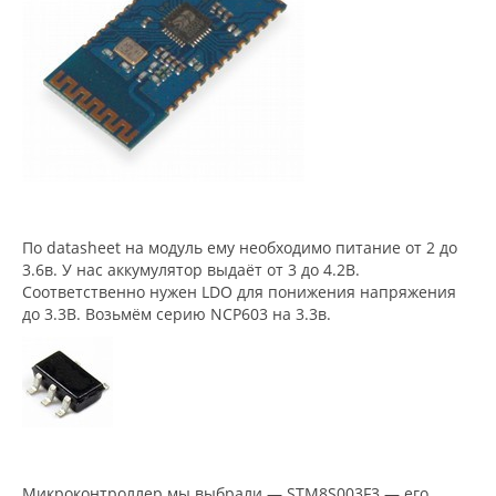
По datasheet на модуль ему необходимо питание от 2 до
3.6в. У нас аккумулятор выдаёт от 3 до 4.2В.
Соответственно нужен LDO для понижения напряжения
до 3.3В. Возьмём серию NCP603 на 3.3в.
Микроконтроллер мы выбрали — STM8S003F3 — его