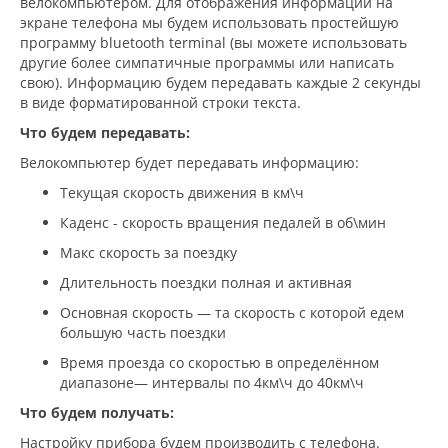
велокомпьютером. Для отображения информации на
экране телефона мы будем использовать простейшую
программу bluetooth terminal (вы можете использовать
другие более симпатичные программы или написать
свою). Информацию будем передавать каждые 2 секунды
в виде форматированной строки текста.
Что будем передавать:
Велокомпьютер будет передавать информацию:
Текущая скорость движения в км\ч
Каденс - скорость вращения педалей в об\мин
Макс скорость за поездку
Длительность поездки полная и активная
Основная скорость — та скорость с которой едем
большую часть поездки
Время проезда со скоростью в определённом
диапазоне— интервалы по 4км\ч до 40км\ч
Что будем получать:
Настройку прибора будем производить с телефона.