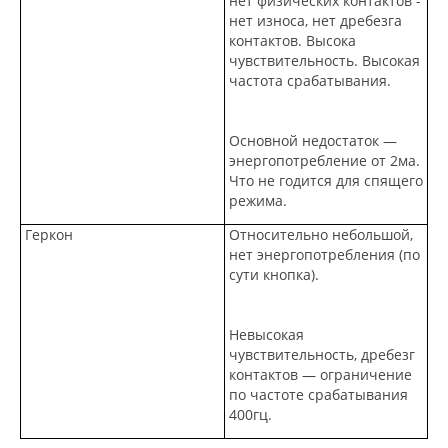
нет физических контактов -
нет износа, нет дребезга
контактов. Высока
чувствительность. Высокая
частота срабатывания.
Основной недостаток —
энергопотребление от 2ма.
Что не годится для спящего
режима.
Геркон
Относительно небольшой,
нет энергопотребления (по
сути кнопка).
Невысокая
чувствительность, дребезг
контактов — ограничение
по частоте срабатывания
400гц.