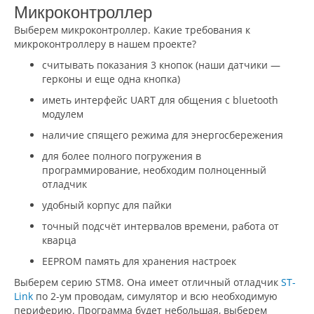
Микроконтроллер
Выберем микроконтроллер. Какие требования к
микроконтроллеру в нашем проекте?
считывать показания 3 кнопок (наши датчики —
герконы и еще одна кнопка)
иметь интерфейс UART для общения с bluetooth
модулем
наличие спящего режима для энергосбережения
для более полного погружения в
программирование, необходим полноценный
отладчик
удобный корпус для пайки
точный подсчёт интервалов времени, работа от
кварца
EEPROM память для хранения настроек
Выберем серию STM8. Она имеет отличный отладчик
ST-
Link
по 2-ум проводам, симулятор и всю необходимую
периферию. Программа будет небольшая, выберем