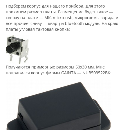
Подберём корпус для нашего прибора. Для этого
прикинем размер платы. Размещение будет такое —
сверху на плате — МК, micro-usb, микросхемы заряда и
все прочее, снизу — кварц и bluetooth модуль. На краю
платы угловая тактовая кнопка:
Получаются примерные размеры 50х30 мм. Мне
понравился корпус фирмы GAINTA — NUB503522BK: